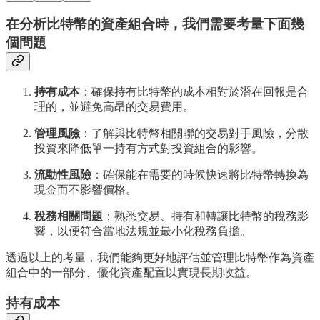
在分析比特幣的資產組合時，我們需要考量下面幾
個問題
持有成本
：確保持有比特幣的成本相對於潛在回報是合
理的，並避免高昂的交易費用。
管理風險
：了解與比特幣相關聯的交易對手風險，分散
投資來降低單一持有方式對投資組合的影響。
流動性風險
：確保能在需要的時候快速將比特幣轉換為
現金而不影響價格。
稅務相關問題
：熟悉交易、持有和轉讓比特幣的稅務影
響，以便符合當地法規並最小化稅務負擔。
透過以上的考量，我們能夠更好地評估並管理比特幣作為資產
組合中的一部分、優化資產配置以實現長期收益。
持有成本