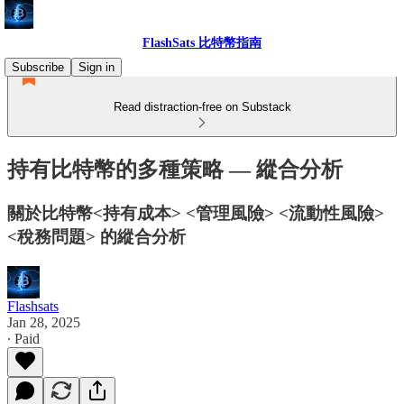
FlashSats 比特幣指南
Subscribe
Sign in
Read distraction-free on Substack
持有比特幣的多種策略 — 縱合分析
關於比特幣<持有成本> <管理風險> <流動性風險>
<稅務問題> 的縱合分析
Flashsats
Jan 28, 2025
∙ Paid