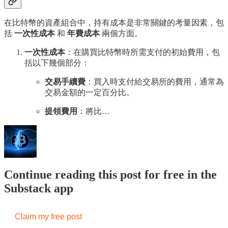
在比特幣的資產組合中，持有成本是非常關鍵的考量因素，包
括
一次性成本
和
年費成本
兩個方面。
一次性成本
：在購買比特幣時所需支付的初始費用，包
括以下幾個部分：
交易手續費
：買入時支付給交易所的費用，通常為
交易金額的一定百分比。
提領費用
：將比…
Continue reading this post for free in the
Substack app
Claim my free post