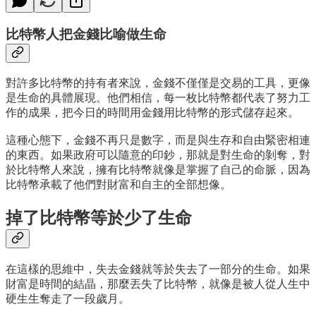
比特幣人把金錢比喻做生命
對許多比特幣的持有者來說，金錢不僅僅是交易的工具，更像
是生命的具體展現。他們相信，每一枚比特幣都代表了努力工
作的成果，把今日的時間用金錢用比特幣的形式儲存起來。
這種心態下，金錢不再只是數字，而是與生存和自由緊密相連
的東西。如果政府可以隨意的印鈔，那就是對生命的剝奪，對
於比特幣人來說，擁有比特幣就像是掌握了自己的命脈，因為
比特幣承載了他們對財富和自主的全部想像。
掉了比特幣等於少了生命
在這樣的思維中，失去金錢就等於失去了一部分的生命。如果
財富是時間的結晶，那麼丟失了比特幣，就像是被人從人生中
硬生生奪走了一段歲月。