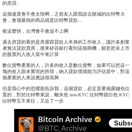
的房貸。
這個速度會不會太快啊，之前友人跟我說去賭城的比特幣大
會，會場最熱的商品就是比特幣貸款...
衝這麼快，台灣會不會追不上啊
過去房貸的看的是房屋跟貸款人本身的工作收入，讓許多創業
者無法貸款買房，後來矽谷銀行看到這個商機，願意把未上市
的股票列入收入當中來計算
數位貨幣產業的人，許多的收入是數位貨幣，如果可以把這一
塊的收入跟未實現的所得，納入貸款償債能力評估當中，對這
個產業的人來說應該很高興
但是我心中的恐懼面告訴我，這個貸款，必定是要揭露錢包位
置的，對於比特幣來說，離灰色 non-KYC 比特幣跟白色 KYC
比特幣互不來往，又近了一步