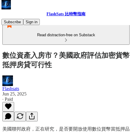
FlashSats 比特幣指南
Subscribe
Sign in
Read distraction-free on Substack
數位資產入房市？美國政府評估加密貨幣
抵押房貸可行性
Flashsats
Jun 25, 2025
∙ Paid
美國聯邦政府，正在研究，是否要開放使用數位貨幣當抵押品