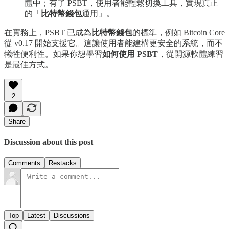
體中；有了 PSBT，使用者能輕鬆切換工具，實現真正
的「
比特幣錢包
通用」。
在實務上，PSBT 已成為
比特幣錢包
的標準，例如 Bitcoin Core
從 v0.17 開始支援它。這讓使用者能建構更安全的系統，而不
犧牲便利性。如果你想學習
如何使用 PSBT
，從開源軟體練習
是最佳方式。
2
Share
Discussion about this post
Comments
Restacks
Top
Latest
Discussions