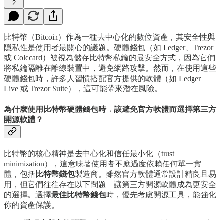
2
比特幣（Bitcoin）作為一種去中心化的數位資產，其安全性與
隱私性是使用者最關心的議題。硬體錢包（如 Ledger、Trezor
或 Coldcard）被視為儲存比特幣私鑰的最安全方式，因為它們
將私鑰隔離在離線裝置中，避免網路攻擊。然而，在使用這些
硬體錢包時，許多人習慣搭配官方提供的軟體（如 Ledger
Live 或 Trezor Suite），這可能帶來潛在風險。
為什麼使用比特幣硬體錢包時，該避免官方軟體而選擇第三方
開源軟體？
比特幣的核心精神是去中心化和信任最小化（trust
minimization），這意味著使用者不應過度依賴任何單一實
體，包括
比特幣錢包
製造商。雖然官方軟體通常設計精良且易
用，但它們往往存在以下問題，讓第三方開源軟體成為更安全
的選擇。選擇
最佳比特幣錢包
時，優先考慮開源工具，能強化
你的資產保護。