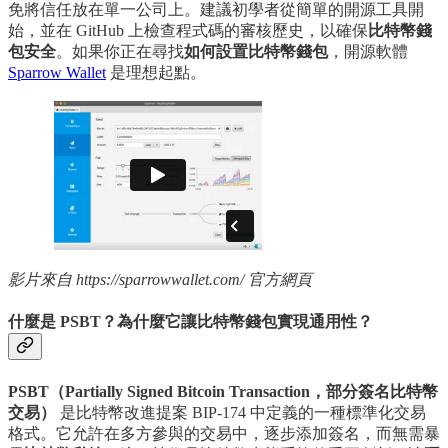
免將信任放在單一公司上。建議初學者從簡單的開源工具開
始，並在 GitHub 上檢查程式碼的審核歷史，以確保
比特幣錢
包安全
。如果你正在尋找
如何設置比特幣錢包
，開源軟體
Sparrow Wallet
是理想起點。
影片來自 https://sparrowwallet.com/ 官方網頁
什麼是 PSBT？為什麼它讓比特幣錢包實現通用性？
PSBT（Partially Signed Bitcoin Transaction，部分簽名比特幣
交易）
是比特幣改進提案 BIP-174 中定義的一種標準化交易
格式。它允許在多方參與的交易中，逐步添加簽名，而無需暴