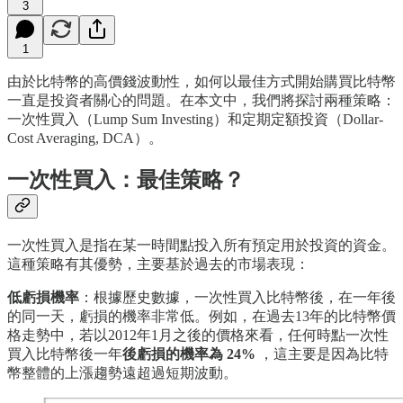
3
1
由於比特幣的高價錢波動性，如何以最佳方式開始購買比特幣
一直是投資者關心的問題。在本文中，我們將探討兩種策略：
一次性買入（Lump Sum Investing）和定期定額投資（Dollar-
Cost Averaging, DCA）。
一次性買入：最佳策略？
一次性買入是指在某一時間點投入所有預定用於投資的資金。
這種策略有其優勢，主要基於過去的市場表現：
低虧損機率
：根據歷史數據，一次性買入比特幣後，在一年後
的同一天，虧損的機率非常低。例如，在過去13年的比特幣價
格走勢中，若以2012年1月之後的價格來看，任何時點一次性
買入比特幣後一年
後虧損的機率為 24%
，這主要是因為比特
幣整體的上漲趨勢遠超過短期波動。