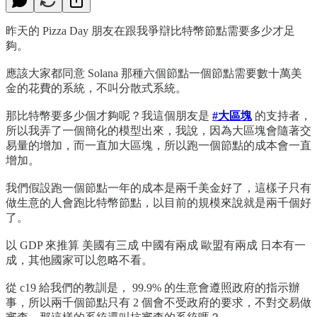
昨天的 Pizza Day 朋友在跟我爭辯比特幣節點需要多少才足
夠。
應該大家都同意 Solana 那種六個節點一個節點需要數十萬美
金的花費的系統，不叫分散式系統。
那比特幣要多少個才夠呢？我這個朋友是
#大區塊
的支持者，
所以我弄了一個簡化的模型出來，我說，因為大區塊會隨著交
易量的增加，而一直加大區塊，所以跑一個節點的成本會一直
增加。
我們假設跑一個節點一年的成本是兩千美金好了，這樣子只有
做生意的人會跑比特幣節點，以目前的規模來說就是兩千個好
了。
以 GDP 來推算 美國有三成 中國有兩成 歐盟有兩成 日本有一
成，其他國家可以忽略不看。
從 c19 給我們的教訓是， 99.9% 的生意會遵照政府的指示辦
事，所以兩千個節點只有 2 個會不受政府的要求，不對交易做