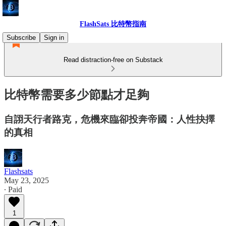
FlashSats 比特幣指南
Subscribe
Sign in
Read distraction-free on Substack
比特幣需要多少節點才足夠
自詡天行者路克，危機來臨卻投奔帝國：人性抉擇
的真相
Flashsats
May 23, 2025
∙ Paid
1