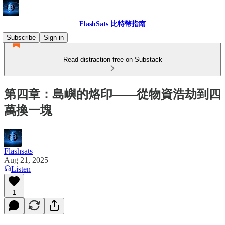
FlashSats 比特幣指南
Subscribe
Sign in
Read distraction-free on Substack
第四章：島嶼的烙印——從物資浩劫到四
萬換一塊
Flashsats
Aug 21, 2025
Listen
1