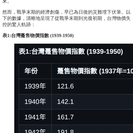
來。
然而，戰爭末期的經濟創傷，早已為日後的災難埋下伏筆。以
下的數據，清晰地呈現了從戰爭末期到光復初期，台灣物價失
控的驚人軌跡：
表1:台灣躉售物價指數 (1939-1950)